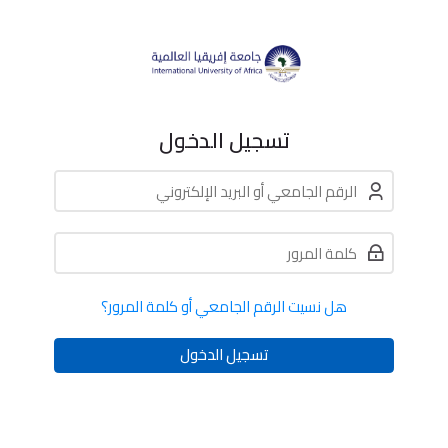
Skip to navigatio
Skip to footer
Skip to login form
Skip accessibility options
تخطى إلى المحتوى الرئيسي
Skip to accessibility options
تسجيل الدخول
الرقم الجامعي أو البريد الإلكتروني
كلمة المرور
هل نسيت الرقم الجامعي أو كلمة المرور؟
تسجيل الدخول