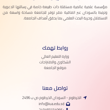
مؤسسة علمية عالمية مستقلة ذات طبيعة خاصة في رسالتها الدعوية
وترتبط بالسودان عبر اتفاقية مقر توفر للجامعة مساحة واسعة من
الاستقلال وحرية البحث العلمي بما يحقق أهداف الجامعة.
روابط تهمك
وزارة التعليم العالي
الشكاوي والاقتراحات
موقع الجامعة
تواصل معنا
الخرطوم - السودان الخرطوم ص ب 2496
info@iua.edu.sd
+249183731066