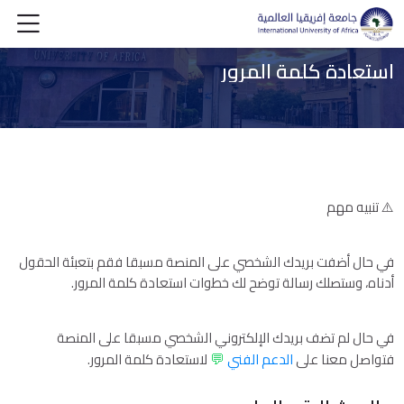
Skip to foote
Skip to login for
Skip to navigatio
Skip accessibility option
خطى إلى المحتوى الرئيسي
Skip to accessibility option
الق
استعادة كلمة المرور
⚠️ تنبيه مهم
في حال أضفت بريدك الشخصي على المنصة مسبقا فقم بتعبئة الحقول
أدناه، وستصلك رسالة توضح لك خطوات استعادة كلمة المرور.
في حال لم تضف بريدك الإلكتروني الشخصي مسبقا على المنصة
💬
فتواصل معنا على
الدعم الفني
لاستعادة كلمة المرور.